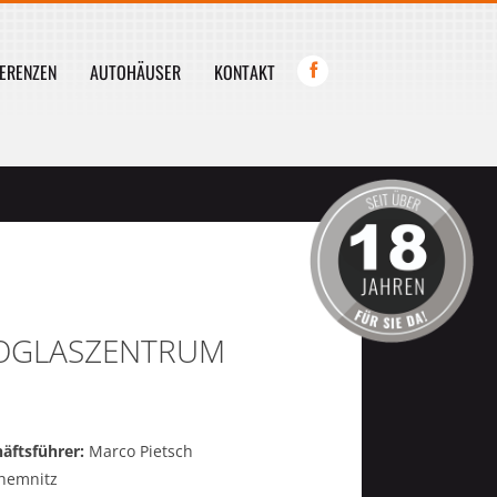
ERENZEN
AUTOHÄUSER
KONTAKT
TOGLASZENTRUM
äftsführer:
Marco Pietsch
hemnitz