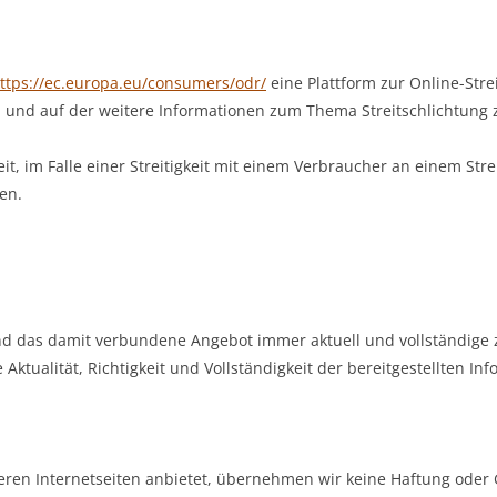
ttps://ec.europa.eu/consumers/odr/
eine Plattform zur Online-Stre
n und auf der weitere Informationen zum Thema Streitschlichtung z
it, im Falle einer Streitigkeit mit einem Verbraucher an einem Str
en.
nd das damit verbundene Angebot immer aktuell und vollständige 
 Aktualität, Richtigkeit und Vollständigkeit der bereitgestellten 
deren Internetseiten anbietet, übernehmen wir keine Haftung oder G