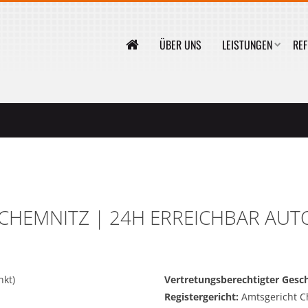
ÜBER UNS
LEISTUNGEN
REF
CHEMNITZ | 24H ERREICHBAR AU
kt)
Vertretungsberechtigter Gesch
Registergericht:
Amtsgericht C