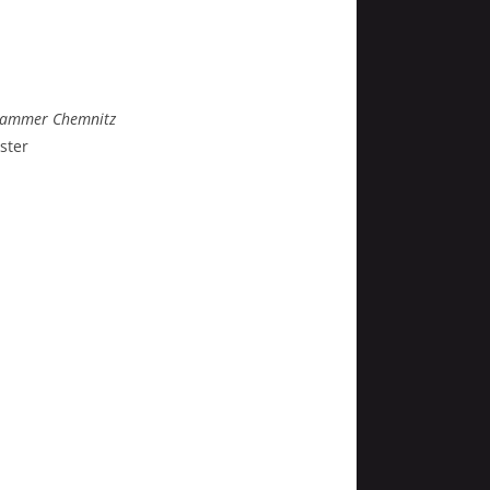
skammer Chemnitz
ster